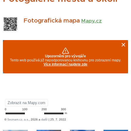
Fotografická mapa
Mapy.cz