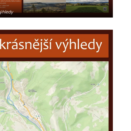
výhledy