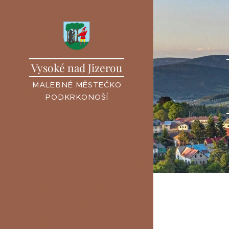
Vysoké nad Jizerou
MALEBNÉ MĚSTEČKO
PODKRKONOŠÍ