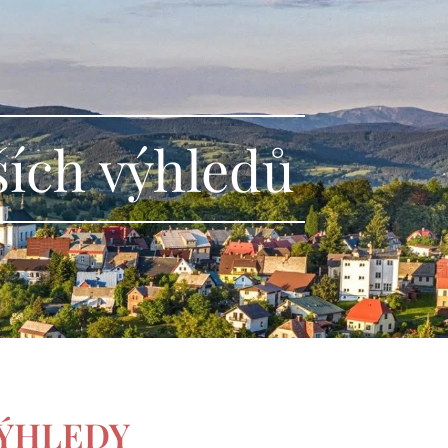
ších výhledů
VÝHLEDY