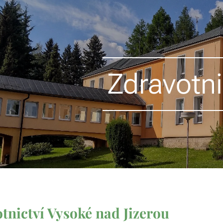
Zdravotni
tnictví Vysoké nad Jizerou