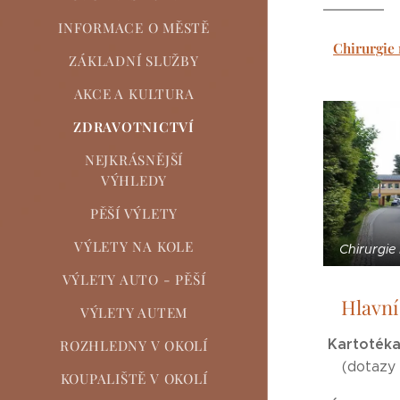
INFORMACE O MĚSTĚ
Chirurgie 
ZÁKLADNÍ SLUŽBY
AKCE A KULTURA
ZDRAVOTNICTVÍ
NEJKRÁSNĚJŠÍ
VÝHLEDY
PĚŠÍ VÝLETY
VÝLETY NA KOLE
Chirurgie 
VÝLETY AUTO - PĚŠÍ
Hlavní
VÝLETY AUTEM
Kartoték
ROZHLEDNY V OKOLÍ
(dotazy
KOUPALIŠTĚ V OKOLÍ