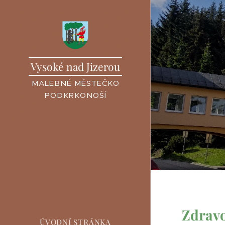
Vysoké nad Jizerou
MALEBNÉ MĚSTEČKO
PODKRKONOŠÍ
Zdravo
ÚVODNÍ STRÁNKA