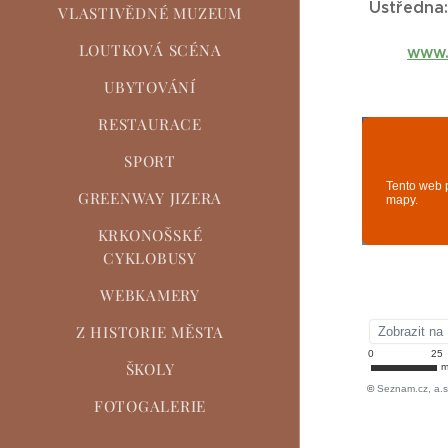
Ústředna:
VLASTIVĚDNÉ MUZEUM
LOUTKOVÁ SCÉNA
www.
UBYTOVÁNÍ
RESTAURACE
SPORT
GREENWAY JIZERA
KRKONOŠSKÉ
CYKLOBUSY
WEBKAMERY
Z HISTORIE MĚSTA
ŠKOLY
FOTOGALERIE