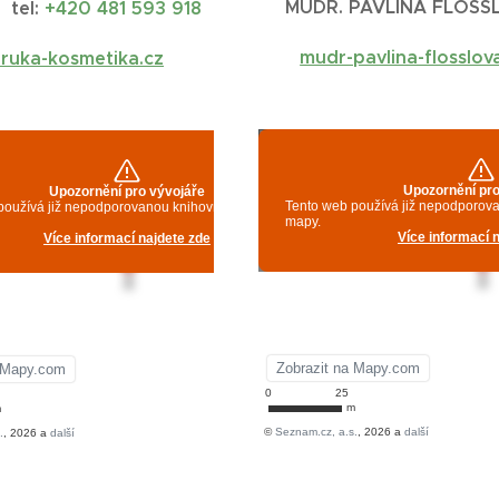
MUDR. PAVLÍNA FLÖSS
tel:
+420 481 593 918
mudr-pavlina-flosslov
ruka-kosmetika.cz