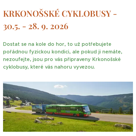
KRKONOŠSKÉ CYKLOBUSY -
30.5. - 28. 9. 2026
Dostat se na kole do hor, to už potřebujete
pořádnou fyzickou kondici, ale pokud ji nemáte,
nezoufejte, jsou pro vás připraveny Krkonošské
cyklobusy, které vás nahoru vyvezou.