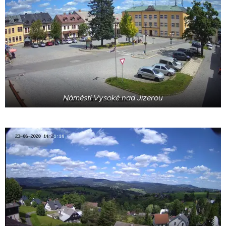
Náměstí Vysoké nad Jizerou