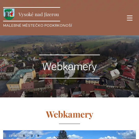
Vysoké nad Jizerou
MALEBNÉ MĚSTEČKO PODKRKONOŠÍ
Webkamery
Webkamery