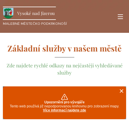
Vysoké nad Jizerou
MALEBNÉ MĚSTEČKO PODKRKONOŠÍ
Základní služby v našem městě
Zde najdete rychlé odkazy na nejčastěji vyhledávané
služby