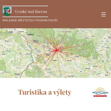
Vysoké nad Jizerou
MALEBNÉ MĚSTEČKO PODKRKONOŠÍ
Turistika a výlety