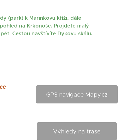
y (park) k Márinkovu kříži, dále
 pohled na Krkonoše. Projdete malý
pět. Cestou navštívíte
Dykovu skálu.
ce
GPS navigace Mapy.cz
Výhledy na trase