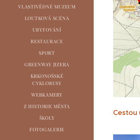
VLASTIVĚDNÉ MUZEUM
LOUTKOVÁ SCÉNA
UBYTOVÁNÍ
RESTAURACE
SPORT
GREENWAY JIZERA
KRKONOŠSKÉ
CYKLOBUSY
WEBKAMERY
Z HISTORIE MĚSTA
Cestou u
ŠKOLY
FOTOGALERIE