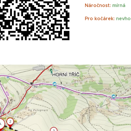
Náročnost:
mírná
Pro kočárek:
nevho