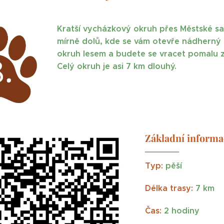
Kratší vycházkový okruh přes Městské sad
mírně dolů, kde se vám otevře nádherný
okruh lesem a budete se vracet pomalu z
Celý okruh je asi 7 km dlouhý.
Základní informa
Typ:
pěší
Délka trasy:
7 km
Čas:
2 hodiny