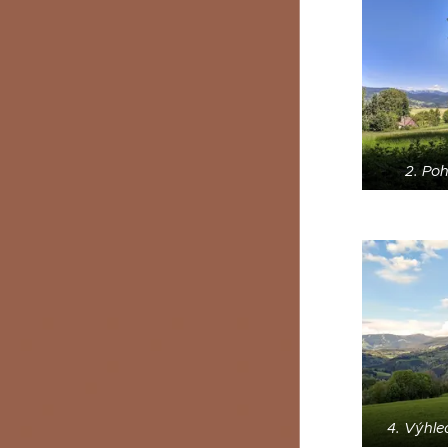
2. Poh
4. Výhle