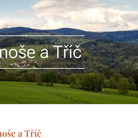
noše a Tříč
oše a Tříč