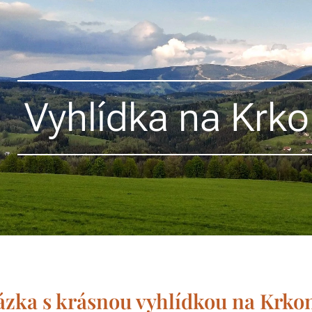
Vyhlídka na Krko
zka s krásnou vyhlídkou na Krkon