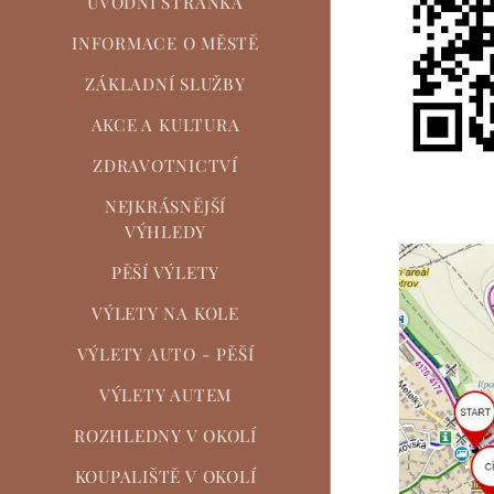
ÚVODNÍ STRÁNKA
INFORMACE O MĚSTĚ
ZÁKLADNÍ SLUŽBY
AKCE A KULTURA
ZDRAVOTNICTVÍ
NEJKRÁSNĚJŠÍ
VÝHLEDY
PĚŠÍ VÝLETY
VÝLETY NA KOLE
VÝLETY AUTO - PĚŠÍ
VÝLETY AUTEM
ROZHLEDNY V OKOLÍ
KOUPALIŠTĚ V OKOLÍ