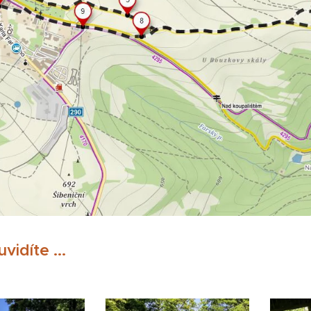
vidíte ...