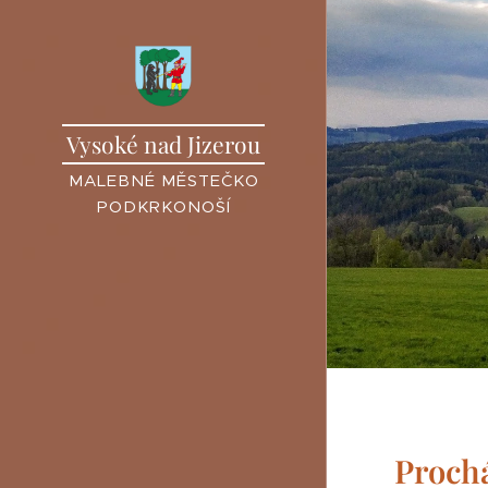
Vysoké nad Jizerou
MALEBNÉ MĚSTEČKO
PODKRKONOŠÍ
Prochá