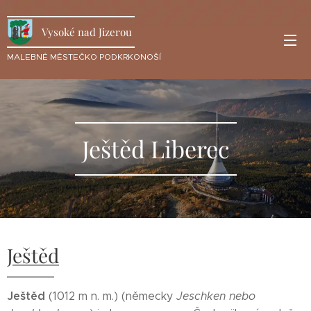
Vysoké nad Jizerou
MALEBNÉ MĚSTEČKO PODKRKONOŠÍ
Ještěd Liberec
Ještěd
Ještěd
(1012 m n. m.) (německy
Jeschken nebo