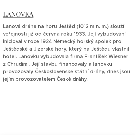
LANOVKA
Lanová dráha na horu Ještěd (1012 m n. m.) slouží
veřejnosti již od června roku 1933. Její vybudování
inicioval v roce 1924 Německý horský spolek pro
Ještědské a Jizerské hory, který na Ještědu vlastnil
hotel. Lanovku vybudovala firma František Wiesner
z Chrudimi. Její stavbu financovaly a lanovku
provozovaly Československé státní dráhy, dnes jsou
jejím provozovatelem České dráhy.