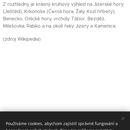
Z rozhledny je krásný kruhový výhled na Jizerské hory
(Ještěd), Krkonoše (Černá hora, Žalý, Kozí hřbety),
Benecko, Orlické hory, vrcholy Tábor, Bezděz,
Milešovka, Ralsko a na okolí řeky Jizery a Kamenice.
(zdroj Wikipedia)
Používáme cookies, abychom zajistili správné fungování a