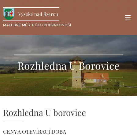
Vysoké nad Jizerou
MALEBNÉ MĚSTEČKO PODKRKONOŠÍ
Rozhledna U Borovice
Rozhledna U borovice
CENY A OTEVÍRACÍ DOBA