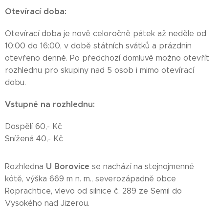
Otevírací doba:
Otevírací doba je nově celoročně pátek až neděle od
10:00 do 16:00, v době státních svátků a prázdnin
otevřeno denně. Po předchozí domluvě možno otevřít
rozhlednu pro skupiny nad 5 osob i mimo otevírací
dobu.
Vstupné na rozhlednu:
Dospělí 60,- Kč
Snížená 40,- Kč
U Borovice
Rozhledna
se nachází na stejnojmenné
kótě, výška 669 m n. m., severozápadně obce
Roprachtice, vlevo od silnice č. 289 ze Semil do
Vysokého nad Jizerou.