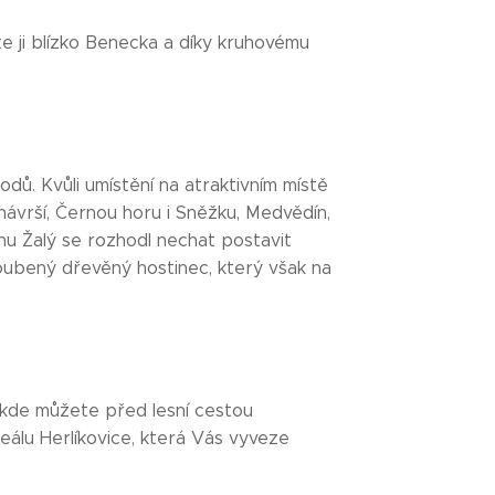
e ji blízko Benecka a díky kruhovému
dů. Kvůli umístění na atraktivním místě
ávrší, Černou horu i Sněžku, Medvědín,
nu Žalý se rozhodl nechat postavit
oubený dřevěný hostinec, který však na
 kde můžete před lesní cestou
eálu Herlíkovice, která Vás vyveze