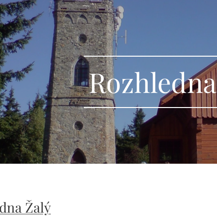
Rozhledna
dna Žalý