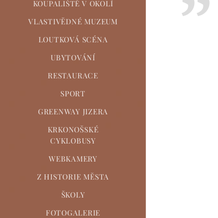
KOUPALIŠTĚ V OKOLÍ
VLASTIVĚDNÉ MUZEUM
LOUTKOVÁ SCÉNA
UBYTOVÁNÍ
RESTAURACE
SPORT
GREENWAY JIZERA
KRKONOŠSKÉ
CYKLOBUSY
WEBKAMERY
Z HISTORIE MĚSTA
ŠKOLY
FOTOGALERIE