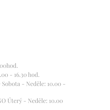
.00hod.
.00 - 16.30 hod.
Sobota - Neděle: 10.00 -
O Úterý - Neděle: 10.00