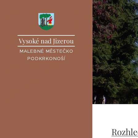
Vysoké nad Jizerou
MALEBNÉ MĚSTEČKO
PODKRKONOŠÍ
Rozhle