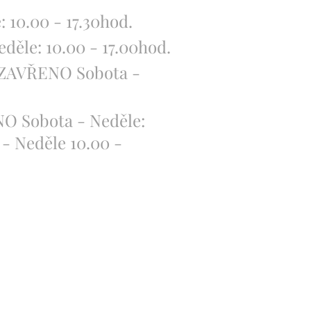
 10.00 - 17.30hod.
děle: 10.00 - 17.00hod.
 - ZAVŘENO Sobota -
NO Sobota - Neděle:
í - Neděle 10.00 -