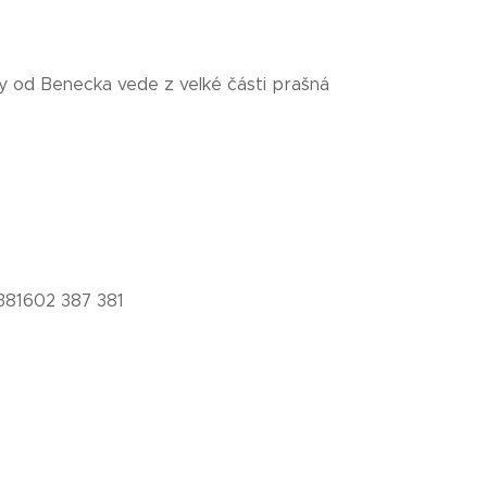
ny od Benecka vede z velké části prašná
381602 387 381