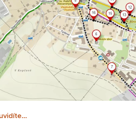
vidíte...