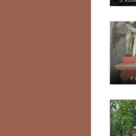
5. Koste
7.