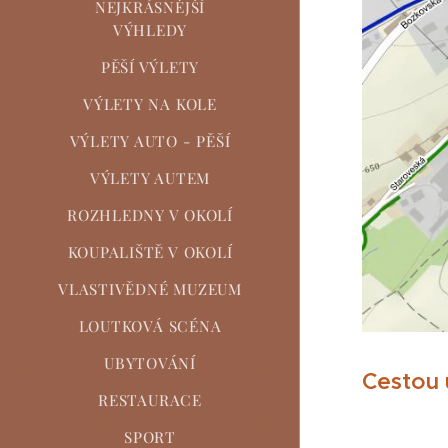
NEJKRÁSNĚJŠÍ
VÝHLEDY
PĚŠÍ VÝLETY
VÝLETY NA KOLE
VÝLETY AUTO - PĚŠÍ
VÝLETY AUTEM
ROZHLEDNY V OKOLÍ
KOUPALIŠTĚ V OKOLÍ
VLASTIVĚDNÉ MUZEUM
LOUTKOVÁ SCÉNA
UBYTOVÁNÍ
Cestou u
RESTAURACE
SPORT