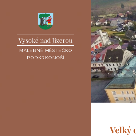
Vysoké nad Jizerou
MALEBNÉ MĚSTEČKO
PODKRKONOŠÍ
Velký 