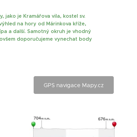
jako je Kramářova vila, kostel sv.
výhled na hory od Márinkova kříže,
lípa a další. Samotný okruh je vhodný
ým ovšem doporučujeme vynechat body
GPS navigace Mapy.cz