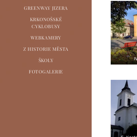
GREENWAY JIZERA
KRKONOŠSKÉ
CYKLOBUSY
WEBKAMERY
Z HISTORIE MĚSTA
N
ŠKOLY
FOTOGALERIE