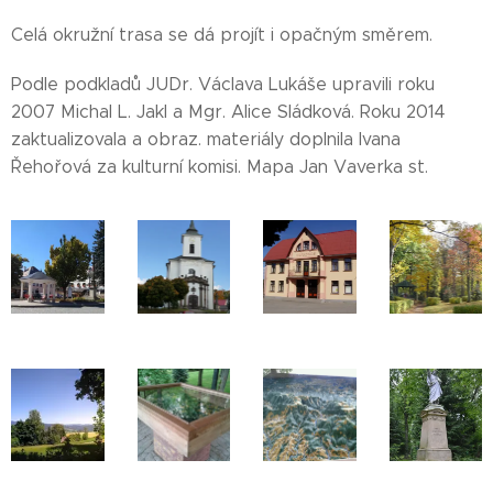
Celá okružní trasa se dá projít i opačným směrem.
Podle podkladů JUDr. Václava Lukáše upravili roku
2007 Michal L. Jakl a Mgr. Alice Sládková. Roku 2014
zaktualizovala a obraz. materiály doplnila Ivana
Řehořová za kulturní komisi. Mapa Jan Vaverka st.